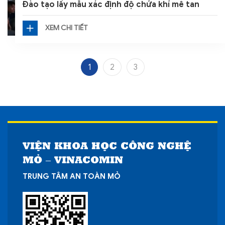
Đào tạo lấy mẫu xác định độ chứa khí mê tan
XEM CHI TIẾT
1
2
3
VIỆN KHOA HỌC CÔNG NGHỆ
MỎ – VINACOMIN
TRUNG TÂM AN TOÀN MỎ