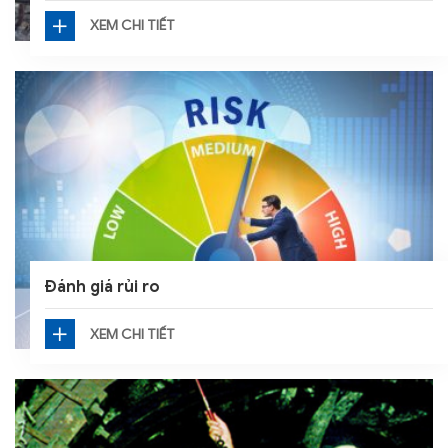
XEM CHI TIẾT
Đánh giá rủi ro
XEM CHI TIẾT