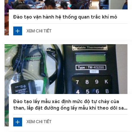
Đào tạo vận hành hệ thống quan trắc khí mỏ
XEM CHI TIẾT
Đào tạo lấy mẫu xác định mức độ tự cháy của
than, lắp đặt đường ống lấy mẫu khí theo dõi sau
luồng phá hỏa, kiểm soát nhiệt độ
XEM CHI TIẾT