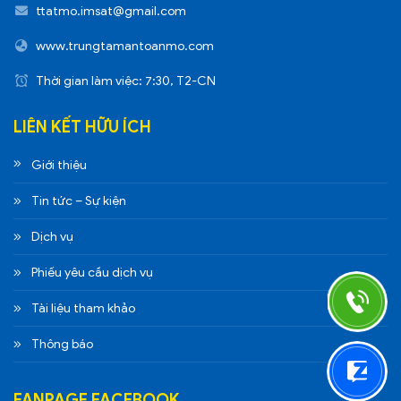
ttatmo.imsat@gmail.com
www.trungtamantoanmo.com
Thời gian làm việc: 7:30, T2-CN
LIÊN KẾT HỮU ÍCH
Giới thiệu
Tin tức – Sự kiện
Dịch vụ
Phiếu yêu cầu dịch vụ
Tài liệu tham khảo
Thông báo
FANPAGE FACEBOOK