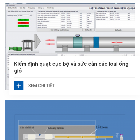
Kiểm định quạt cục bộ và sức cản các loại ống
gió
XEM CHI TIẾT