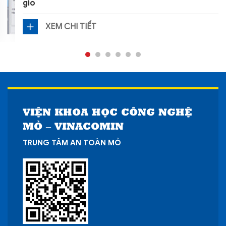
gió
XEM CHI TIẾT
VIỆN KHOA HỌC CÔNG NGHỆ
MỎ – VINACOMIN
TRUNG TÂM AN TOÀN MỎ