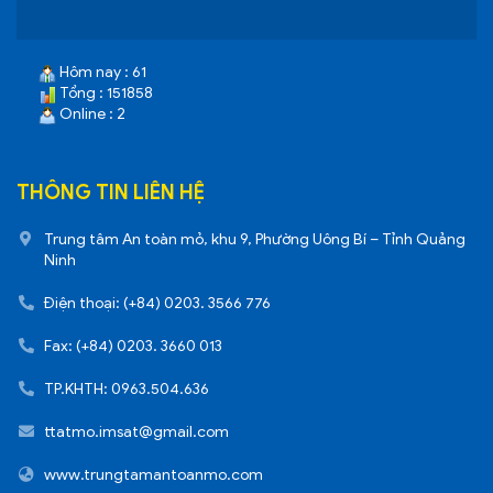
Hôm nay : 61
Tổng : 151858
Online : 2
THÔNG TIN LIÊN HỆ
Trung tâm An toàn mỏ, khu 9, Phường Uông Bí – Tỉnh Quảng
Ninh
Điện thoại: (+84) 0203. 3566 776
Fax: (+84) 0203. 3660 013
TP.KHTH: 0963.504.636
ttatmo.imsat@gmail.com
www.trungtamantoanmo.com