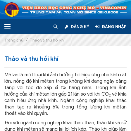
Trang chủ
Giới thiệu
ĐĂNG KÝ
ĐĂNG NHẬP
Tin tức – Sự kiện
Trang chủ
Tháo và thu hồi khí
Dịch vụ
Tháo và thu hồi khí
Chăm sóc khách hàng
Mêtan là một loại khí ảnh hưởng tới hiệu ứng nhà kính rất
lớn, nồng độ khí mêtan trong không khí đang ngày càng
Liên hệ
tăng với tốc độ xấp xỉ 1% hàng năm. Trong khi ảnh
hưởng của khí mêtan lớn gấp 21 lần so với khí CO
về khía
2
cạnh hiệu ứng nhà kính. Ngành công nghiệp khai thác
than tạo ra khoảng 6% trong tổng lượng khí mêtan
thoát vào khí quyển.
Đối với ngành công nghiệp khai thác than, tháo khí và sử
dụng khí mêtan sẽ mang lại lợi ích kép. Tháo khí giúp làm