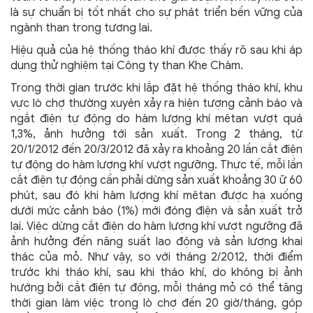
là sự chuẩn bị tốt nhất cho sự phát triển bền vững của
ngành than trong tương lai.
Hiệu quả của hệ thống tháo khí được thấy rõ sau khi áp
dụng thử nghiệm tại Công ty than Khe Chàm.
Trong thời gian trước khi lắp đặt hệ thống tháo khí, khu
vực lò chợ thường xuyên xảy ra hiện tượng cảnh báo và
ngắt điện tự động do hàm lượng khí mêtan vượt quá
1,3%, ảnh hưởng tới sản xuất. Trong 2 tháng, từ
20/1/2012 đến 20/3/2012 đã xảy ra khoảng 20 lần cắt điện
tự động do hàm lượng khí vượt ngưỡng. Thực tế, mỗi lần
cắt điện tự động cần phải dừng sản xuất khoảng 30 ữ 60
phút, sau đó khi hàm lượng khí mêtan được hạ xuống
dưới mức cảnh báo (1%) mới đóng điện và sản xuất trở
lại. Việc dừng cắt điện do hàm lượng khí vượt ngưỡng đã
ảnh hưởng đến năng suất lao động và sản lượng khai
thác của mỏ. Như vậy, so với tháng 2/2012, thời điểm
trước khi tháo khí, sau khi tháo khí, do không bị ảnh
hướng bởi cắt điện tự động, mỗi tháng mỏ có thể tăng
thời gian làm việc trong lò chợ đến 20 giờ/tháng, góp