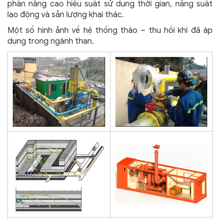
phần nâng cao hiệu suất sử dụng thời gian, năng suất
lao động và sản lượng khai thác.
Một số hình ảnh về hệ thống tháo – thu hồi khí đã áp
dụng trong ngành than.