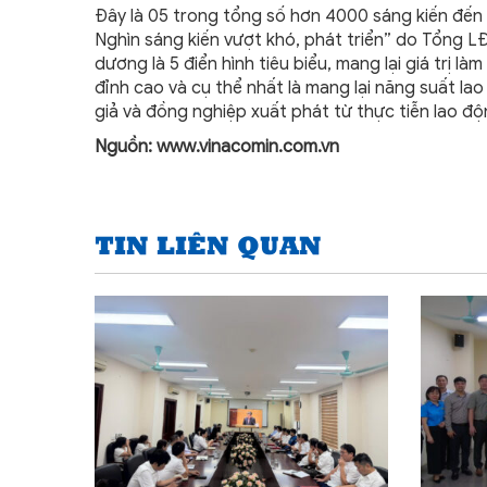
Đây là 05 trong tổng số hơn 4000 sáng kiến đến
Nghìn sáng kiến vượt khó, phát triển” do Tổng 
dương là 5 điển hình tiêu biểu, mang lại giá trị là
đỉnh cao và cụ thể nhất là mang lại năng suất la
giả và đồng nghiệp xuất phát từ thực tiễn lao đ
Nguồn:
www.vinacomin.com.vn
TIN LIÊN QUAN