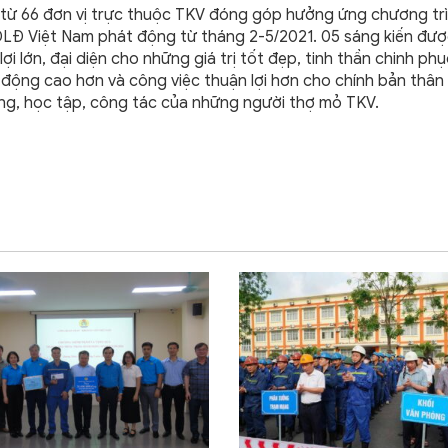
 từ 66 đơn vị trực thuộc TKV đóng góp hưởng ứng chương tr
LĐLĐ Việt Nam phát động từ tháng 2-5/2021. 05 sáng kiến đư
m lợi lớn, đại diện cho những giá trị tốt đẹp, tinh thần chinh p
o động cao hơn và công việc thuận lợi hơn cho chính bản thân
ộng, học tập, công tác của những người thợ mỏ TKV.