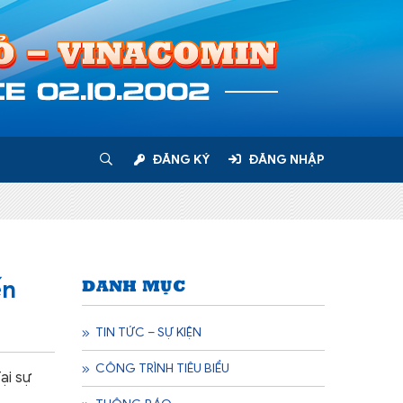
ĐĂNG KÝ
ĐĂNG NHẬP
DANH MỤC
ến
TIN TỨC – SỰ KIỆN
CÔNG TRÌNH TIÊU BIỂU
ại sự