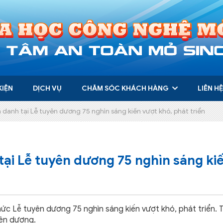
KIỆN
DỊCH VỤ
CHĂM SÓC KHÁCH HÀNG
LIÊN HỆ
danh tại Lễ tuyên dương 75 nghìn sáng kiến vượt khó, phát triển
ại Lễ tuyên dương 75 nghìn sáng ki
ức Lễ tuyên dương 75 nghìn sáng kiến vượt khó, phát triển. T
yên dương.