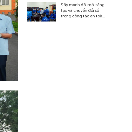
Đẩy mạnh đổi mới sáng
tạo và chuyển đổi số
trong công tác an toàn
mỏ