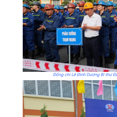
Đồng chí Lê Đình Dương Bí thư Đ