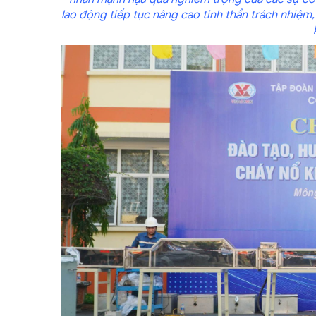
lao động tiếp tục nâng cao tinh thần trách nhiệm