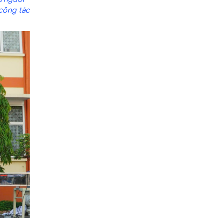
 công tác