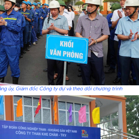
ảng ủy, Giám đốc Công ty dự và theo dõi chương trình